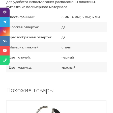
для удобства использования расположены пластины-
рукоятка из полимерного материала.
Шестигранники:
3 мм; 4 мм; 5 мм; 6 мм
Плоская отвертка:
да
Крестообразная отвертка:
да
Материал ключей:
сталь
Цвет ключей:
черный
Цвет корпуса:
красный
Похожие товары