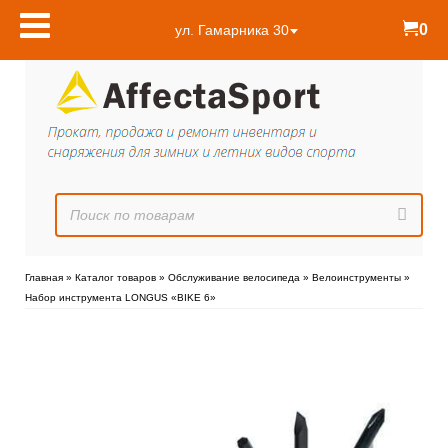
0
ул. Гамарника 30
Главная
»
Каталог товаров
»
Обслуживание велосипеда
»
Велоинструменты
»
Набор инструмента LONGUS «BIKE 6»