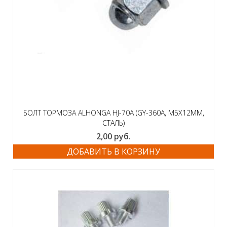
БОЛТ ТОРМОЗА ALHONGA HJ-70A (GY-360A, M5X12ММ,
СТАЛЬ)
2,00
руб.
ДОБАВИТЬ В КОРЗИНУ