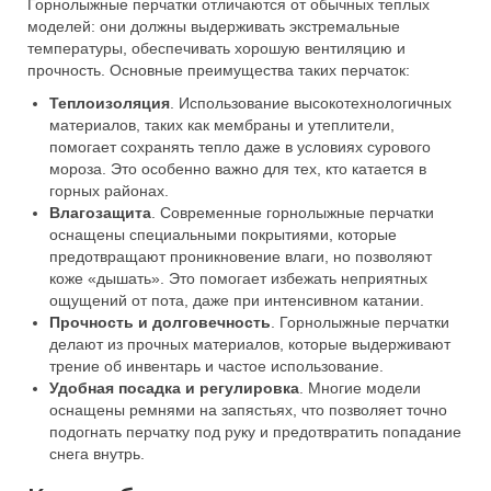
Горнолыжные перчатки отличаются от обычных теплых
моделей: они должны выдерживать экстремальные
температуры, обеспечивать хорошую вентиляцию и
прочность. Основные преимущества таких перчаток:
Теплоизоляция
. Использование высокотехнологичных
материалов, таких как мембраны и утеплители,
помогает сохранять тепло даже в условиях сурового
мороза. Это особенно важно для тех, кто катается в
горных районах.
Влагозащита
. Современные горнолыжные перчатки
оснащены специальными покрытиями, которые
предотвращают проникновение влаги, но позволяют
коже «дышать». Это помогает избежать неприятных
ощущений от пота, даже при интенсивном катании.
Прочность и долговечность
. Горнолыжные перчатки
делают из прочных материалов, которые выдерживают
трение об инвентарь и частое использование.
Удобная посадка и регулировка
. Многие модели
оснащены ремнями на запястьях, что позволяет точно
подогнать перчатку под руку и предотвратить попадание
снега внутрь.