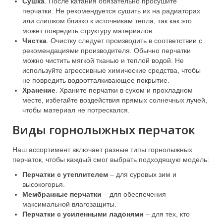
Сушка
. После катания обязательно просушите
перчатки. Не рекомендуется сушить их на радиаторах
или слишком близко к источникам тепла, так как это
может повредить структуру материалов.
Чистка
. Очистку следует производить в соответствии с
рекомендациями производителя. Обычно перчатки
можно чистить мягкой тканью и теплой водой. Не
используйте агрессивные химические средства, чтобы
не повредить водоотталкивающее покрытие.
Хранение
. Храните перчатки в сухом и прохладном
месте, избегайте воздействия прямых солнечных лучей,
чтобы материал не потрескался.
Виды горнолыжных перчаток
Наш ассортимент включает разные типы горнолыжных
перчаток, чтобы каждый смог выбрать подходящую модель:
Перчатки с утеплителем
– для суровых зим и
высокогорья.
Мембранные перчатки
– для обеспечения
максимальной влагозащиты.
Перчатки с усиленными ладонями
– для тех, кто