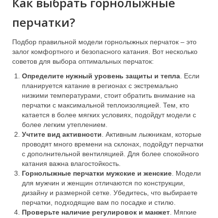
Как выбрать горнолыжные
перчатки?
Подбор правильной модели горнолыжных перчаток – это
залог комфортного и безопасного катания. Вот несколько
советов для выбора оптимальных перчаток:
Определите нужный уровень защиты и тепла
. Если
планируется катание в регионах с экстремально
низкими температурами, стоит обратить внимание на
перчатки с максимальной теплоизоляцией. Тем, кто
катается в более мягких условиях, подойдут модели с
более легким утеплением.
Учтите вид активности
. Активным лыжникам, которые
проводят много времени на склонах, подойдут перчатки
с дополнительной вентиляцией. Для более спокойного
катания важна влагостойкость.
Горнолыжные перчатки мужские и женские
. Модели
для мужчин и женщин отличаются по конструкции,
дизайну и размерной сетке. Убедитесь, что выбираете
перчатки, подходящие вам по посадке и стилю.
Проверьте наличие регулировок и манжет
. Мягкие