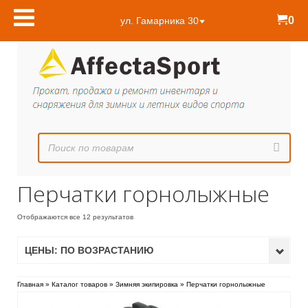
0
ул. Гамарника 30
Перчатки горнолыжные
Отображаются все 12 результатов
ЦЕНЫ: ПО ВОЗРАСТАНИЮ
Главная
»
Каталог товаров
»
Зимняя экипировка
»
Перчатки горнолыжные