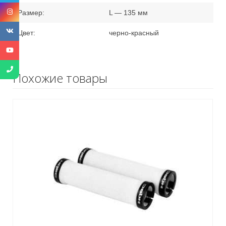
Размер:
L — 135 мм
Цвет:
черно-красный
Похожие товары