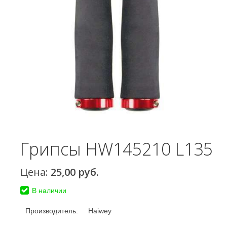
Грипсы HW145210 L135
Цена:
25,00
руб.
В наличии
Производитель:
Haiwey