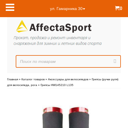
0
ул. Гамарника 30
Главная
»
Каталог товаров
»
Аксессуары для велосипедов
»
Грипсы (ручки руля)
для велосипеда, рога
»
Грипсы HW145210 L135