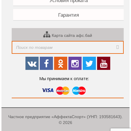
Условия проката
Гарантия
Карта сайта афс.бай
Мы принимаем к оплате:
Частное предприятие «АффектаСпорт» (УНП: 193581643).
© 2026