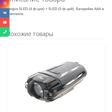
Longus 5LED (4 ф-ции) + 5LED (5 ф-ций). Батарейки ААА в
комплекте.
Похожие товары