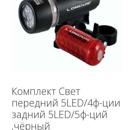
Комплект Свет
передний 5LED/4ф-ции
задний 5LED/5ф-ций
,чёрный