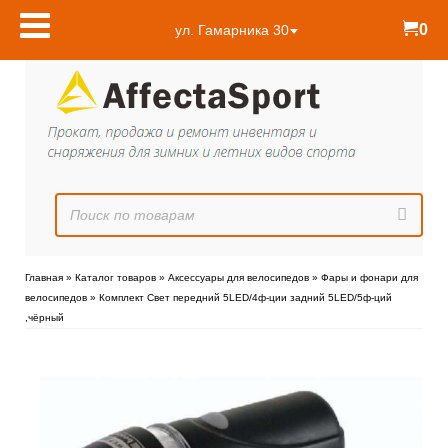
0
ул. Гамарника 30
Главная
»
Каталог товаров
»
Аксессуары для велосипедов
»
Фары и фонари для
велосипедов
»
Комплект Свет передний 5LED/4ф-ции задний 5LED/5ф-ций
,чёрный