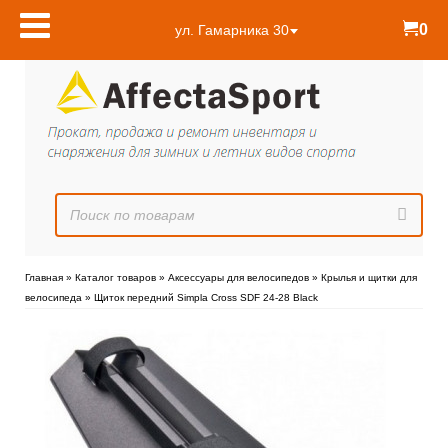
0
ул. Гамарника 30
Главная
»
Каталог товаров
»
Аксессуары для велосипедов
»
Крылья и щитки для
велосипеда
»
Щиток передний Simpla Cross SDF 24-28 Black