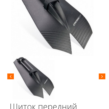
Щиток передний